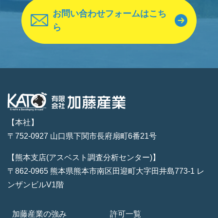
お問い合わせフォームはこち
ら
【本社】
〒752-0927 山口県下関市長府扇町6番21号
【熊本支店(アスベスト調査分析センター)】
〒862-0965 熊本県熊本市南区田迎町大字田井島773-1 レ
ンザンビルV1階
加藤産業の強み
許可一覧