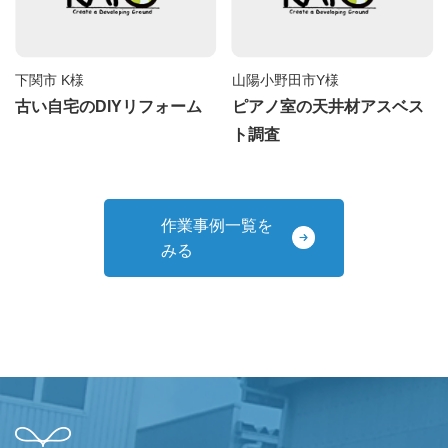
下関市 K様
山陽小野田市Y様
古い自宅のDIYリフォーム
ピアノ室の天井材アスベス
ト調査
作業事例一覧を
みる