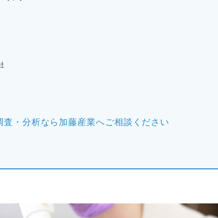
社
調査・分析なら加藤産業へご相談ください