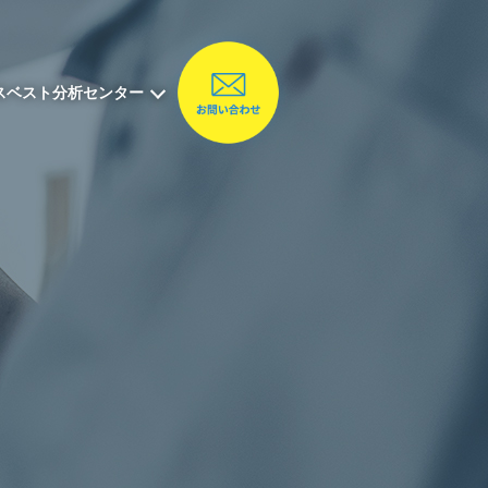
口本社
スベスト分析センター
本支店